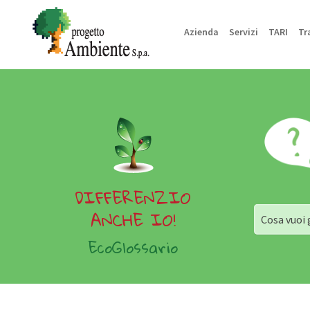
Azienda
Servizi
TARI
Tr
DIFFERENZIO
ANCHE IO!
Cosa vuoi 
EcoGlossario