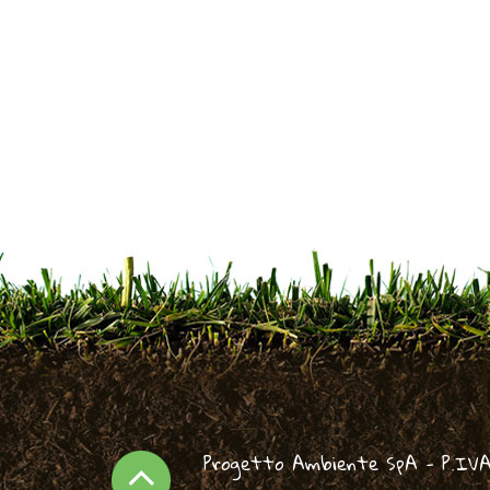
Progetto Ambiente SpA - P.IVA