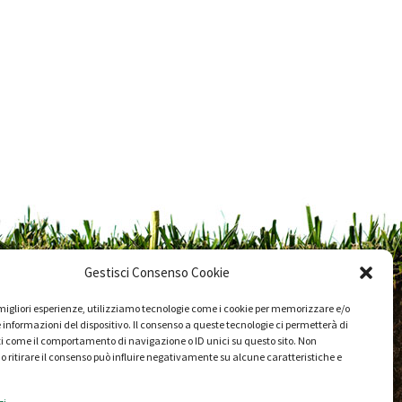
Gestisci Consenso Cookie
e migliori esperienze, utilizziamo tecnologie come i cookie per memorizzare e/o
 informazioni del dispositivo. Il consenso a queste tecnologie ci permetterà di
i come il comportamento di navigazione o ID unici su questo sito. Non
o ritirare il consenso può influire negativamente su alcune caratteristiche e