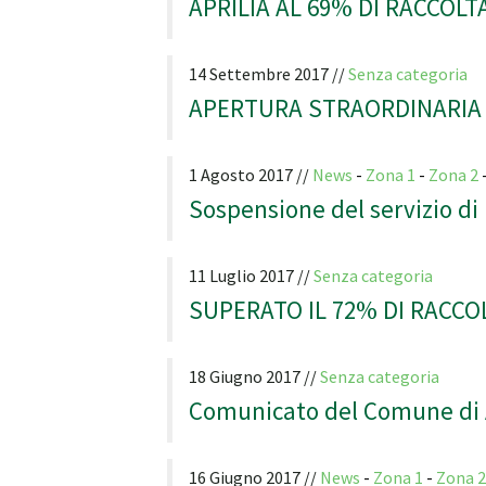
APRILIA AL 69% DI RACCOL
14 Settembre 2017 //
Senza categoria
APERTURA STRAORDINARIA
1 Agosto 2017 //
News
-
Zona 1
-
Zona 2
Sospensione del servizio di r
11 Luglio 2017 //
Senza categoria
SUPERATO IL 72% DI RACCO
18 Giugno 2017 //
Senza categoria
Comunicato del Comune di A
16 Giugno 2017 //
News
-
Zona 1
-
Zona 