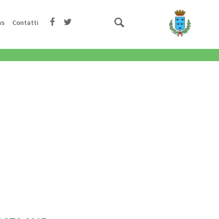
ws
Contatti