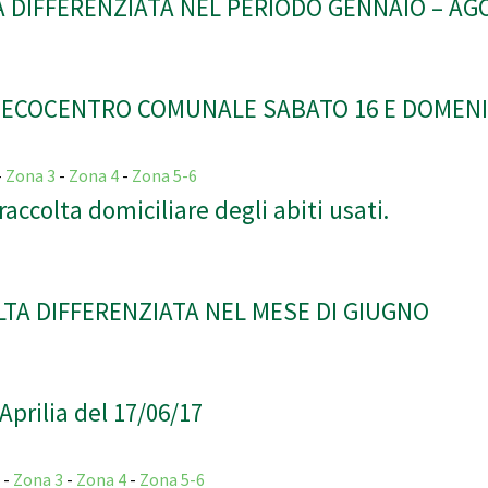
TA DIFFERENZIATA NEL PERIODO GENNAIO – AG
 ECOCENTRO COMUNALE SABATO 16 E DOMENI
-
Zona 3
-
Zona 4
-
Zona 5-6
accolta domiciliare degli abiti usati.
LTA DIFFERENZIATA NEL MESE DI GIUGNO
prilia del 17/06/17
2
-
Zona 3
-
Zona 4
-
Zona 5-6