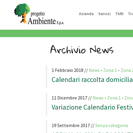
Azienda
Servizi
TARI
Tr
Archivio News
1 Febbraio 2018 //
News
-
Zona 1
-
Zona 
Calendari raccolta domicili
11 Dicembre 2017 //
News
-
Zona 1
-
Zon
Variazione Calendario Festi
19 Settembre 2017 //
Senza categoria