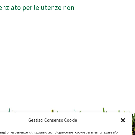
renziato per le utenze non
Gestisci Consenso Cookie
e migliori esperienze, utilizziamo tecnologie come i cookie per memorizzare e/o