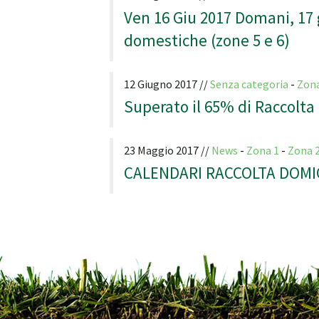
Ven 16 Giu 2017 Domani, 17 g
domestiche (zone 5 e 6)
12 Giugno 2017 //
Senza categoria
-
Zon
Superato il 65% di Raccolta 
23 Maggio 2017 //
News
-
Zona 1
-
Zona 
CALENDARI RACCOLTA DOMICIL