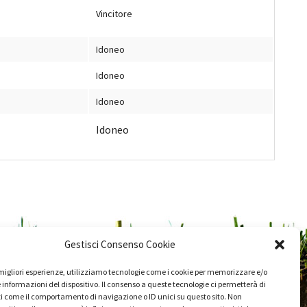
Vincitore
Idoneo
Idoneo
Idoneo
Idoneo
Gestisci Consenso Cookie
e migliori esperienze, utilizziamo tecnologie come i cookie per memorizzare e/o
 informazioni del dispositivo. Il consenso a queste tecnologie ci permetterà di
i come il comportamento di navigazione o ID unici su questo sito. Non