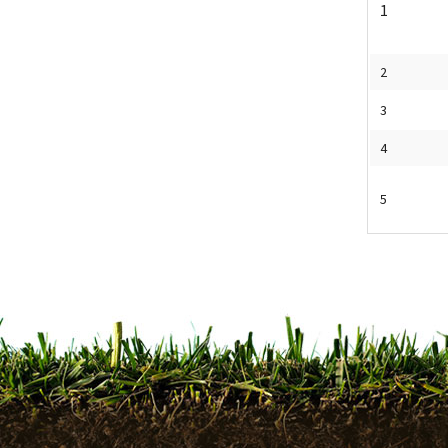
1
2
3
4
5