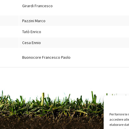
Girardi Francesco
Pazzini Marco
Tatò Enrico
Cesa Ennio
Buonocore Francesco Paolo
Per fornire l
accedere alle
elaborare dat