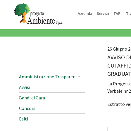
Azienda
Servizi
TARI
Tr
26 Giugno 2
AVVISO D
CUI AFFI
GRADUAT
Amministrazione Trasparente
La Progetto 
Avvisi
Verbale nr 
Bandi di Gara
Estratto ve
Concorsi
Esiti