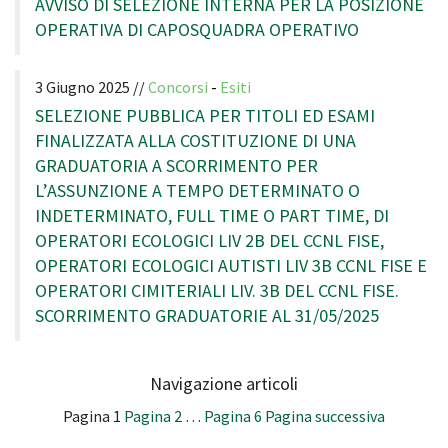
AVVISO DI SELEZIONE INTERNA PER LA POSIZIONE
OPERATIVA DI CAPOSQUADRA OPERATIVO
3 Giugno 2025 //
Concorsi
-
Esiti
SELEZIONE PUBBLICA PER TITOLI ED ESAMI
FINALIZZATA ALLA COSTITUZIONE DI UNA
GRADUATORIA A SCORRIMENTO PER
L’ASSUNZIONE A TEMPO DETERMINATO O
INDETERMINATO, FULL TIME O PART TIME, DI
OPERATORI ECOLOGICI LIV 2B DEL CCNL FISE,
OPERATORI ECOLOGICI AUTISTI LIV 3B CCNL FISE E
OPERATORI CIMITERIALI LIV. 3B DEL CCNL FISE.
SCORRIMENTO GRADUATORIE AL 31/05/2025
Navigazione articoli
Pagina
1
Pagina
2
…
Pagina
6
Pagina successiva