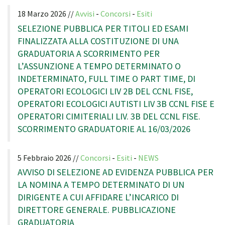
18 Marzo 2026 //
Avvisi
-
Concorsi
-
Esiti
SELEZIONE PUBBLICA PER TITOLI ED ESAMI
FINALIZZATA ALLA COSTITUZIONE DI UNA
GRADUATORIA A SCORRIMENTO PER
L’ASSUNZIONE A TEMPO DETERMINATO O
INDETERMINATO, FULL TIME O PART TIME, DI
OPERATORI ECOLOGICI LIV 2B DEL CCNL FISE,
OPERATORI ECOLOGICI AUTISTI LIV 3B CCNL FISE E
OPERATORI CIMITERIALI LIV. 3B DEL CCNL FISE.
SCORRIMENTO GRADUATORIE AL 16/03/2026
5 Febbraio 2026 //
Concorsi
-
Esiti
-
NEWS
AVVISO DI SELEZIONE AD EVIDENZA PUBBLICA PER
LA NOMINA A TEMPO DETERMINATO DI UN
DIRIGENTE A CUI AFFIDARE L’INCARICO DI
DIRETTORE GENERALE. PUBBLICAZIONE
GRADUATORIA