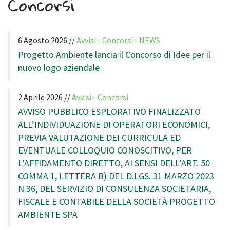
Concorsi
6 Agosto 2026 //
Avvisi
-
Concorsi
-
NEWS
Progetto Ambiente lancia il Concorso di Idee per il
nuovo logo aziendale
2 Aprile 2026 //
Avvisi
-
Concorsi
AVVISO PUBBLICO ESPLORATIVO FINALIZZATO
ALL’INDIVIDUAZIONE DI OPERATORI ECONOMICI,
PREVIA VALUTAZIONE DEI CURRICULA ED
EVENTUALE COLLOQUIO CONOSCITIVO, PER
L’AFFIDAMENTO DIRETTO, AI SENSI DELL’ART. 50
COMMA 1, LETTERA B) DEL D.LGS. 31 MARZO 2023
N.36, DEL SERVIZIO DI CONSULENZA SOCIETARIA,
FISCALE E CONTABILE DELLA SOCIETÀ PROGETTO
AMBIENTE SPA