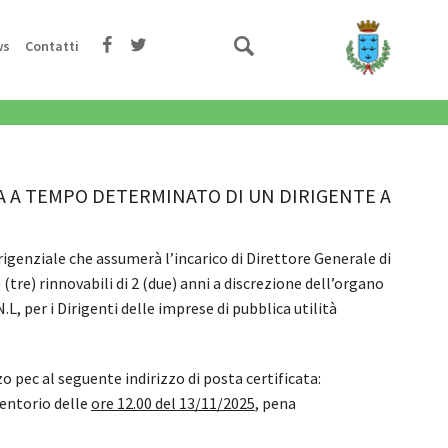
ws
Contatti
NA A TEMPO DETERMINATO DI UN DIRIGENTE A
rigenziale che assumerà l’incarico di Direttore Generale di
re) rinnovabili di 2 (due) anni a discrezione dell’organo
, per i Dirigenti delle imprese di pubblica utilità
pec al seguente indirizzo di posta certificata:
rentorio delle
ore 12.00 del 13/11/2025
, pena