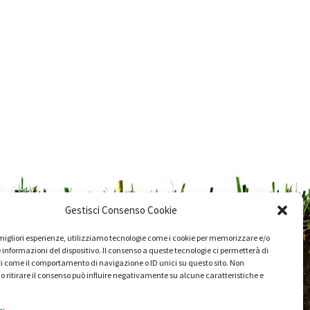
Gestisci Consenso Cookie
e migliori esperienze, utilizziamo tecnologie come i cookie per memorizzare e/o
 informazioni del dispositivo. Il consenso a queste tecnologie ci permetterà di
i come il comportamento di navigazione o ID unici su questo sito. Non
o ritirare il consenso può influire negativamente su alcune caratteristiche e